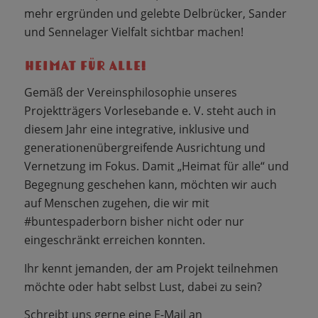
mehr ergründen und gelebte Delbrücker, Sander
und Sennelager Vielfalt sichtbar machen!
HEIMAT FÜR ALLE!
Gemäß der Vereinsphilosophie unseres
Projektträgers Vorlesebande e. V. steht auch in
diesem Jahr eine integrative, inklusive und
generationenübergreifende Ausrichtung und
Vernetzung im Fokus. Damit „Heimat für alle“ und
Begegnung geschehen kann, möchten wir auch
auf Menschen zugehen, die wir mit
#buntespaderborn bisher nicht oder nur
eingeschränkt erreichen konnten.
Ihr kennt jemanden, der am Projekt teilnehmen
möchte oder habt selbst Lust, dabei zu sein?
Schreibt uns gerne eine E-Mail an