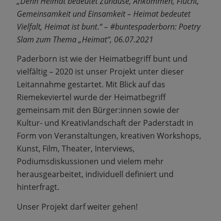
„Denn Heimat bedeutet Zuhause, Ankommen, Flucht,
Gemeinsamkeit und Einsamkeit – Heimat bedeutet
Vielfalt, Heimat ist bunt
.
“ – #buntespaderborn: Poetry
Slam zum Thema „Heimat“, 06.07.2021
Paderborn ist wie der Heimatbegriff bunt und
vielfältig – 2020 ist unser Projekt unter dieser
Leitannahme gestartet. Mit Blick auf das
Riemekeviertel wurde der Heimatbegriff
gemeinsam mit den Bürger:innen sowie der
Kultur- und Kreativlandschaft der Paderstadt in
Form von Veranstaltungen, kreativen Workshops,
Kunst, Film, Theater, Interviews,
Podiumsdiskussionen und vielem mehr
herausgearbeitet, individuell definiert und
hinterfragt.
Unser Projekt darf weiter gehen!