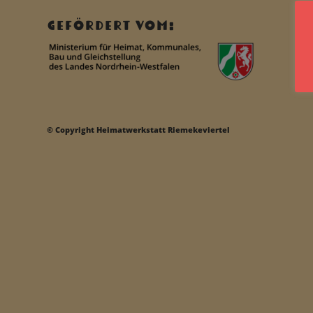
GEFÖRDERT VOM:
© Copyright Heimatwerkstatt Riemekeviertel