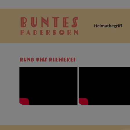
Heimatbegriff
RUND UMS RIEMEKE!