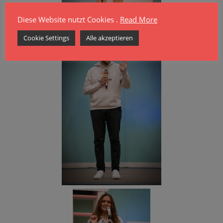
Diese Website nutzt Cookies .
Read More
Cookie Settings
Alle akzeptieren