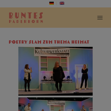
POETRY SLAM ZUM THEMA HEIMAT