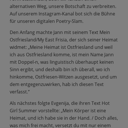
alternativen Weg, unsere Botschaft zu verbreiten.
Auf unserem Instagram-Kanal bot sich die Bühne
für unseren digitalen Poetry-Slam.
Den Anfang machte Jann mit seinem Text Mein
Ostfriesland/My East Frisia, der sich seiner Heimat
widmet: „Meine Heimat ist Ostfriesland und weil
ich aus Ostfriesland komme, ist mein Name Jann
mit Doppel-n, was linguistisch überhaupt keinen
Sinn ergibt, und deshalb bin ich überall, wo ich
hinkomme, Ostfriesen-Witzen ausgesetzt, und um
dem entgegenzuwirken, hab ich diesen Text
verfasst.“
Als nächstes folgte Evgenija, die ihren Text Hot
Girl Summer vorstellte: „Mein Körper ist eine
Heimat, und ich habe sie in der Hand. / Doch alles,
was mich frei macht, versetzt du mit nur einem