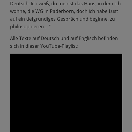
Deutsch. Ich weiß, du meinst das Haus, in dem ich
wohne, die WG in Paderborn, doch ich habe Lust
auf ein tiefgründiges Gespräch und beginne, zu
philosophieren …“
Alle Texte auf Deutsch und auf Englisch befinden
sich in dieser YouTube-Playlist: